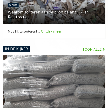
aanbod
Waarom sorteren aan de bron belangrijk is?
Restfracties.
Ontdek meer
Moeilijk te sorteren! ...
IN DE KIJKER
TOON ALLE