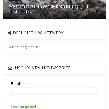
Waarom sorteren aan de bron belangrijk is?
Restfracties.
DEEL MET UW NETWERK
Select Language
▼
INSCHRIJVEN NIEUWSBRIEF
E-mail adres
Lees vorige berichten.