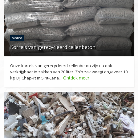
aanbod
Korrels van gerecycleerd cellenbeton
Onze korrels van gerecycleerd cellenbeton zijn nu ook
verkrijgbaar in zakken van 20 liter. Zo’n zak weegt ongeveer 10
Ontdek meer
kg. Bij Chap-Yt in Sint-Lena...