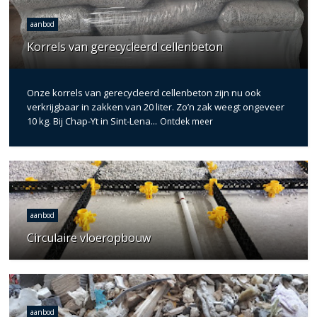
aanbod
Korrels van gerecycleerd cellenbeton
Onze korrels van gerecycleerd cellenbeton zijn nu ook
verkrijgbaar in zakken van 20 liter. Zo’n zak weegt ongeveer
10 kg. Bij Chap-Yt in Sint-Lena...
Ontdek meer
aanbod
Circulaire vloeropbouw
aanbod